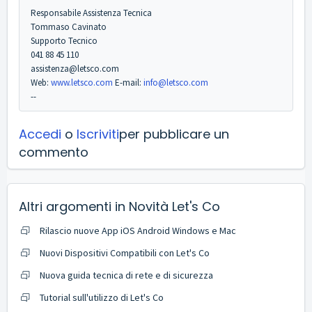
Responsabile Assistenza Tecnica
Tommaso Cavinato
Supporto Tecnico
041 88 45 110
assistenza@letsco.com
Web:
www.letsco.com
E-mail:
info@letsco.com
--
Accedi
o
Iscriviti
per pubblicare un
commento
Altri argomenti in
Novità Let's Co
Rilascio nuove App iOS Android Windows e Mac
Nuovi Dispositivi Compatibili con Let's Co
Nuova guida tecnica di rete e di sicurezza
Tutorial sull'utilizzo di Let's Co