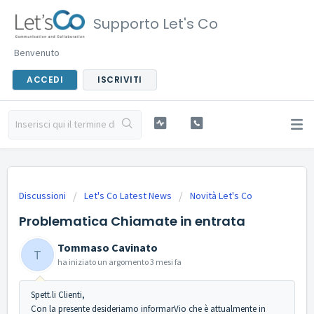
Supporto Let's Co
Benvenuto
ACCEDI
ISCRIVITI
Discussioni
Let's Co Latest News
Novità Let's Co
Problematica Chiamate in entrata
Tommaso Cavinato
T
ha iniziato un argomento
3 mesi fa
Spett.li Clienti,
Con la presente desideriamo informarVio che è attualmente in