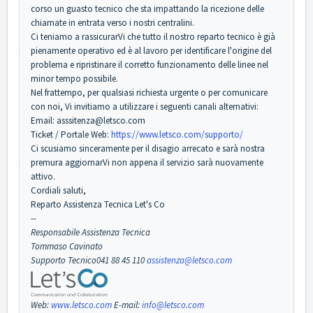
corso un guasto tecnico che sta impattando la ricezione delle
chiamate in entrata verso i nostri centralini.
Ci teniamo a rassicurarVi che tutto il nostro reparto tecnico è già
pienamente operativo ed è al lavoro per identificare l'origine del
problema e ripristinare il corretto funzionamento delle linee nel
minor tempo possibile.
Nel frattempo, per qualsiasi richiesta urgente o per comunicare
con noi, Vi invitiamo a utilizzare i seguenti canali alternativi:
Email: asssitenza@letsco.com
Ticket / Portale Web:
https://www.letsco.com/supporto/
Ci scusiamo sinceramente per il disagio arrecato e sarà nostra
premura aggiornarVi non appena il servizio sarà nuovamente
attivo.
Cordiali saluti,
Reparto Assistenza Tecnica Let's Co
--
Responsabile Assistenza Tecnica
Tommaso Cavinato
Supporto Tecnico
041 88 45 110
assistenza@letsco.com
Web:
www.letsco.com
E-mail:
info@letsco.com