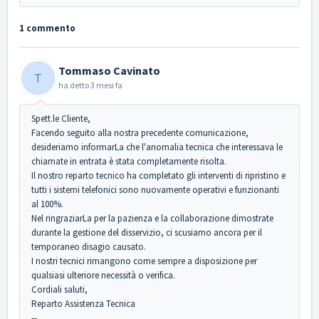
1 commento
Tommaso Cavinato
T
ha detto
3 mesi fa
Spett.le Cliente,
Facendo seguito alla nostra precedente comunicazione,
desideriamo informarLa che l'anomalia tecnica che interessava le
chiamate in entrata è stata completamente risolta.
Il nostro reparto tecnico ha completato gli interventi di ripristino e
tutti i sistemi telefonici sono nuovamente operativi e funzionanti
al 100%.
Nel ringraziarLa per la pazienza e la collaborazione dimostrate
durante la gestione del disservizio, ci scusiamo ancora per il
temporaneo disagio causato.
I nostri tecnici rimangono come sempre a disposizione per
qualsiasi ulteriore necessità o verifica.
Cordiali saluti,
Reparto Assistenza Tecnica
--